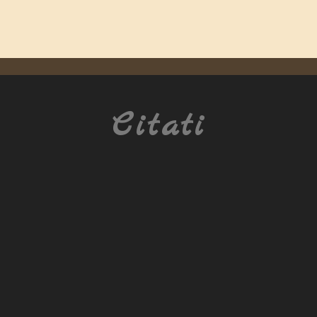
Citati