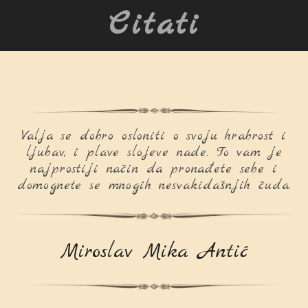
Citati
Valja se dobro osloniti o svoju hrabrost i
ljubav, i plave slojeve nade. To vam je
najprostiji način da pronađete sebe i
domognete se mnogih nesvakidašnjih čuda.
Miroslav Mika Antić