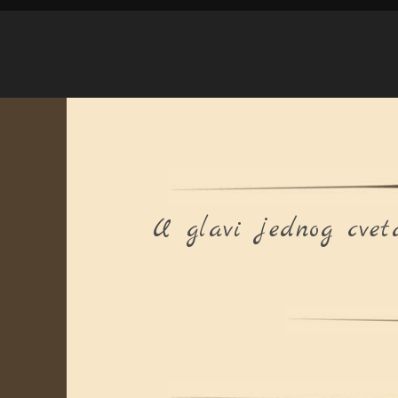
U glavi jednog cvet