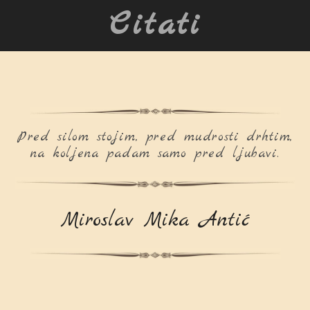
Citati
Pred silom stojim, pred mudrosti drhtim,
na koljena padam samo pred ljubavi.
Miroslav Mika Antić