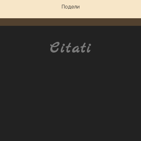
Подели
Citati