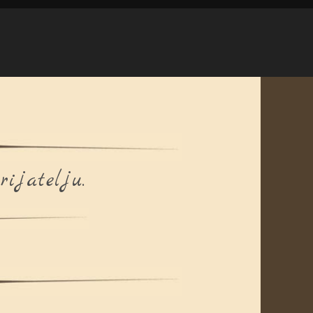
rijatelju.