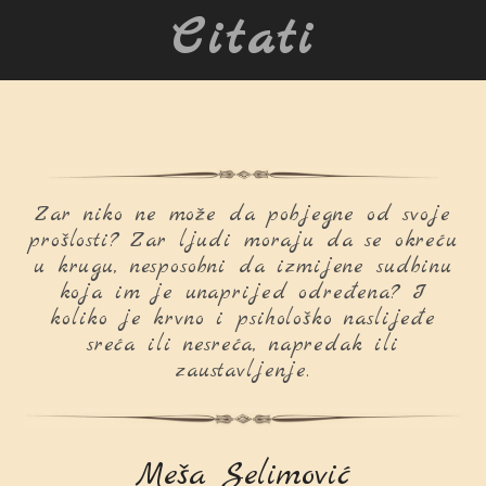
Citati
Zar niko ne može da pobjegne od svoje
prošlosti? Zar ljudi moraju da se okreću
u krugu, nesposobni da izmijene sudbinu
koja im je unaprijed određena? I
koliko je krvno i psihološko naslijeđe
sreća ili nesreća, napredak ili
zaustavljenje.
Meša Selimović