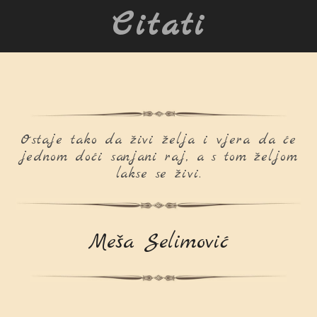
Citati
Ostaje tako da živi želja i vjera da će
jednom doći sanjani raj, a s tom željom
lakse se živi.
Meša Selimović