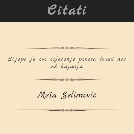
Citati
Lijepo je ovo osjećanje ponosa, brani nas
od kajanja.
Meša Selimović