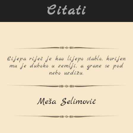
Citati
Lijepa riječ je kao lijepo stablo, korijen
mu je duboko u zemlji, a grane se pod
nebo uzdižu.
Meša Selimović