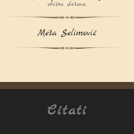
obično dešava.
Meša Selimović
Citati