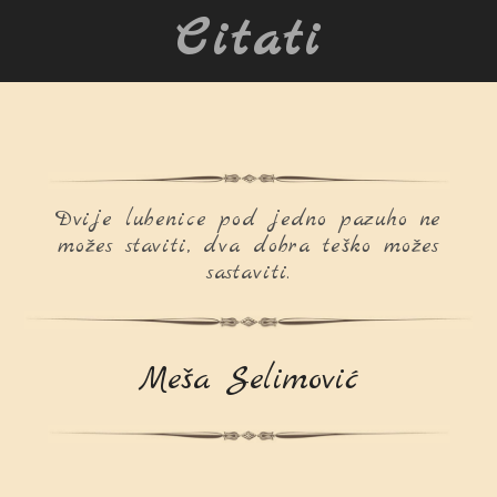
Citati
Dvije lubenice pod jedno pazuho ne
možes staviti, dva dobra teško možes
sastaviti.
Meša Selimović