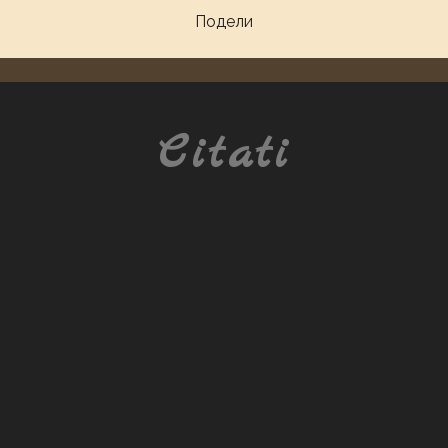
Подели
Citati