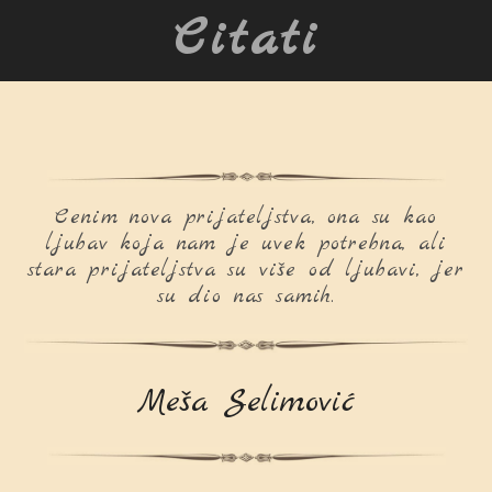
Citati
Cenim nova prijateljstva, ona su kao
ljubav koja nam je uvek potrebna, ali
stara prijateljstva su više od ljubavi, jer
su dio nas samih.
Meša Selimović