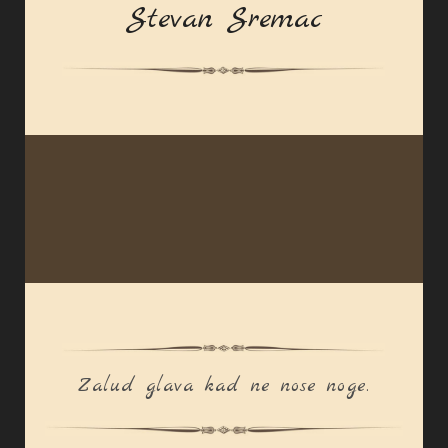
Stevan Sremac
Zalud glava kad ne nose noge.