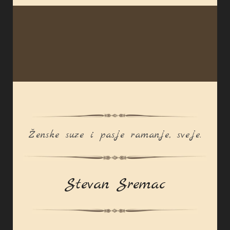
Ženske suze i pasje ramanje, sveje.
Stevan Sremac