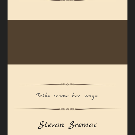
Teško svome bez svoga.
Stevan Sremac