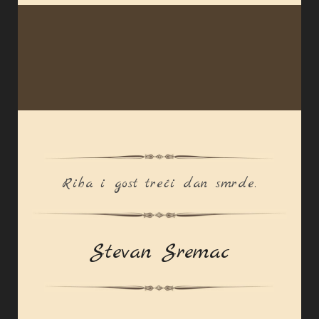
Riba i gost treći dan smrde.
Stevan Sremac