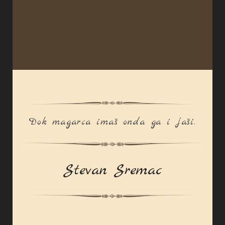
Dok magarca imaš onda ga i jaši.
Stevan Sremac