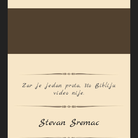
Zar je jedan prota, što Bibliju
video nije.
Stevan Sremac