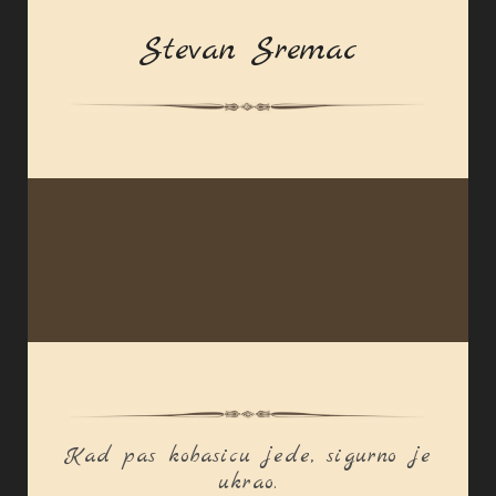
Stevan Sremac
Kad pas kobasicu jede, sigurno je
ukrao.