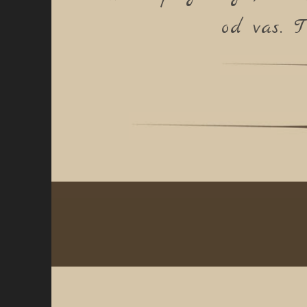
od vas. T