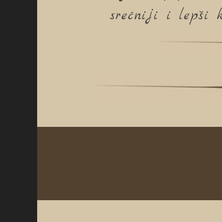
srećniji i lepši