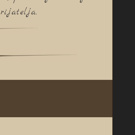
rijatelja.