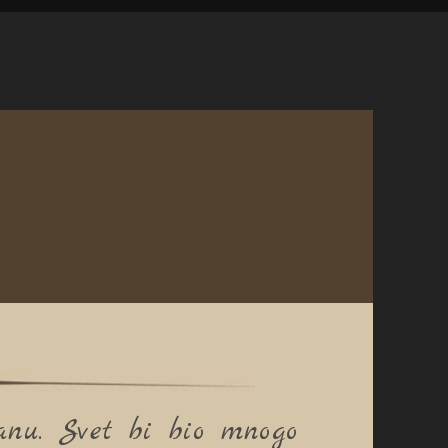
anu. Svet bi bio mnogo