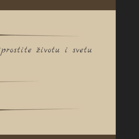
rostite životu i svetu