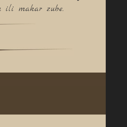
u ili makar zube.