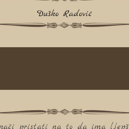
Duško Radović
nači pristati na to da ima ljepš