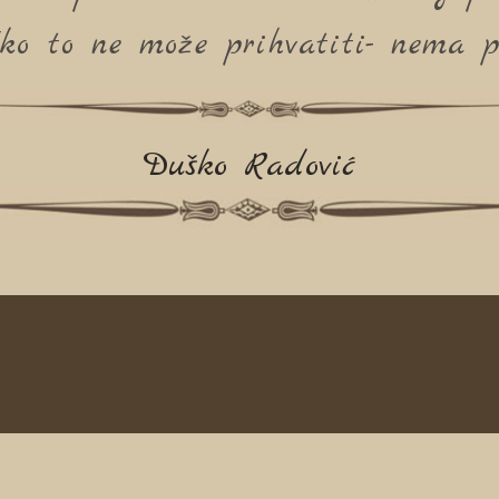
ko to ne može prihvatiti- nema p
Duško Radović