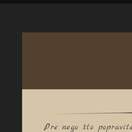
Pre nego što popravit