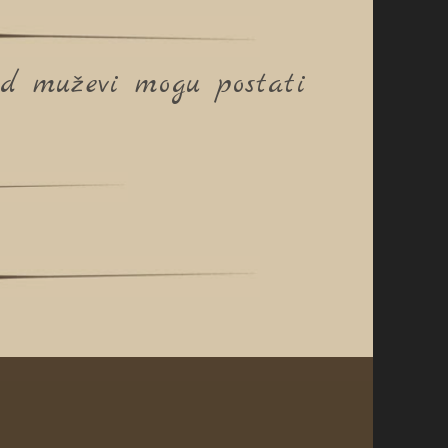
ad muževi mogu postati