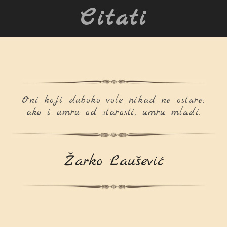
Citati
Oni koji duboko vole nikad ne ostare;
ako i umru od starosti, umru mladi.
Žarko Laušević