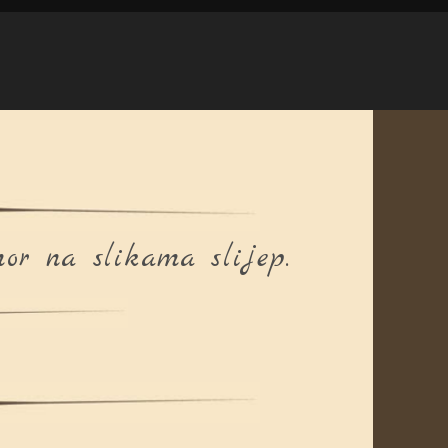
or na slikama slijep.