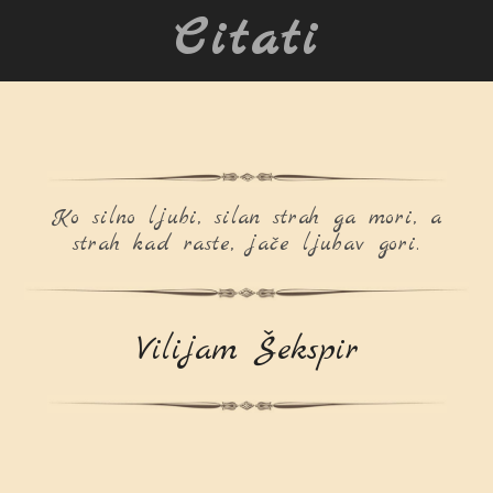
Citati
Ko silno ljubi, silan strah ga mori, a
strah kad raste, jače ljubav gori.
Vilijam Šekspir