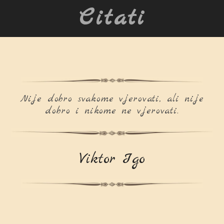
Citati
Nije dobro svakome vjerovati, ali nije
dobro i nikome ne vjerovati.
Viktor Igo