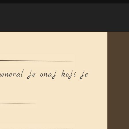
eneral je onaj koji je