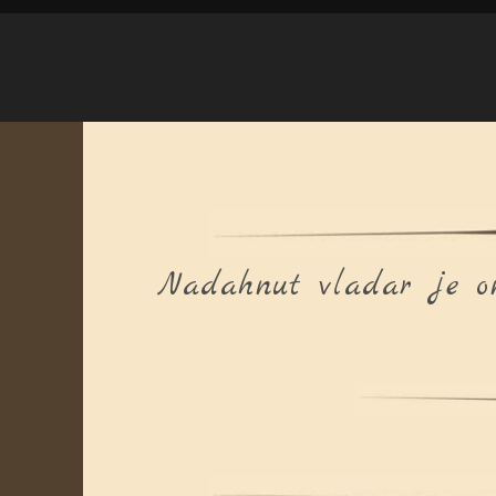
Nadahnut vladar je on