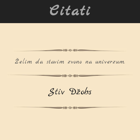
Citati
Želim da stavim zvono na univerzum.
Stiv Džobs