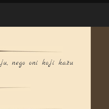
ju, nego oni koji kažu