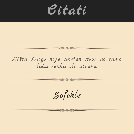
Citati
Ništa drugo nije smrtan stvor no samo
laka senka ili utvara.
Sofokle