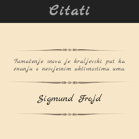
Citati
Tumačenje snova je kraljevski put ka
znanju o nesvjesnim aktivnostima uma.
Sigmund Frojd