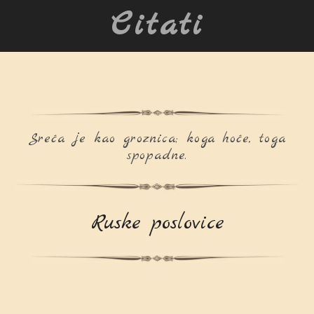
Citati
Sreća je kao groznica; koga hoće, toga
spopadne.
Ruske poslovice