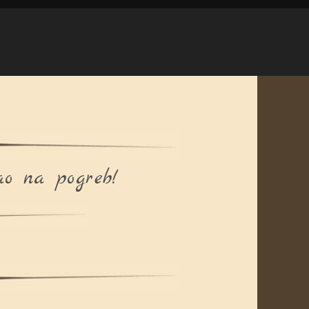
ao na pogreb!