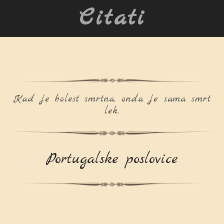
Citati
Kad je bolest smrtna, onda je sama smrt
lek.
Portugalske poslovice