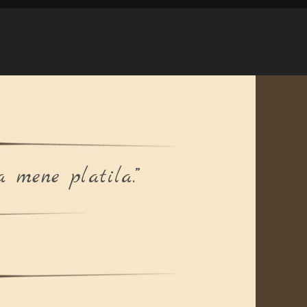
a mene platila.”