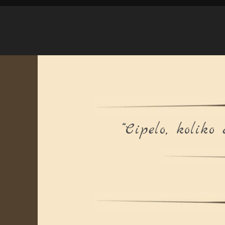
“Cipelo, koliko