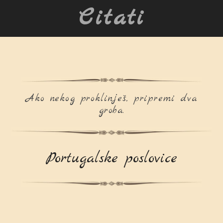
Citati
Ako nekog proklinješ, pripremi dva
groba.
Portugalske poslovice