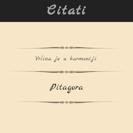
Citati
Vrlina je u harmoniji.
Pitagora