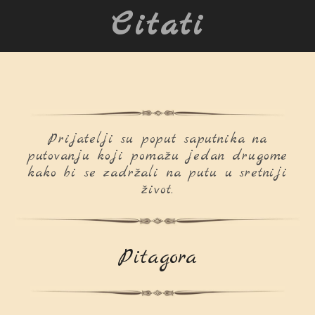
Citati
Prijatelji su poput saputnika na
putovanju koji pomažu jedan drugome
kako bi se zadržali na putu u sretniji
život.
Pitagora