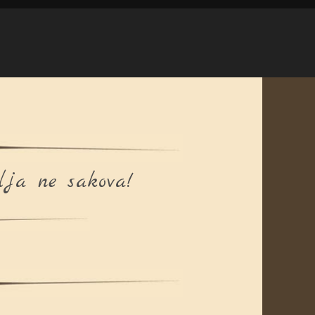
lja ne sakova!