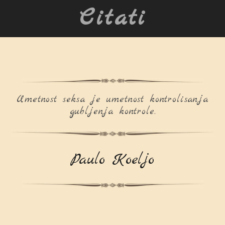
Citati
Umetnost seksa je umetnost kontrolisanja
gubljenja kontrole.
Paulo Koeljo