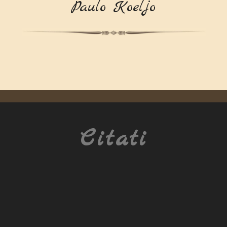
Paulo Koeljo
Citati