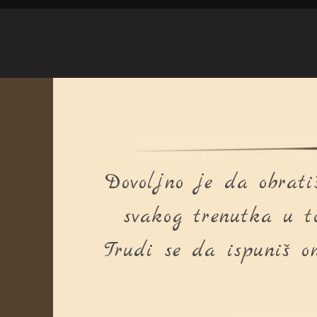
Dovoljno je da obrati
svakog trenutka u t
Trudi se da ispuniš o