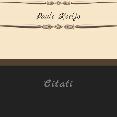
Paulo Koeljo
Citati