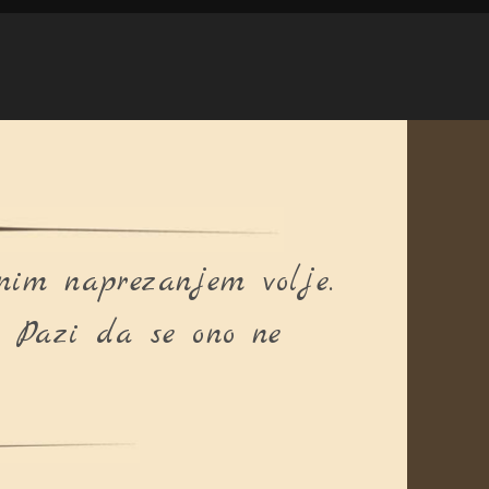
nim naprezanjem volje.
 Pazi da se ono ne