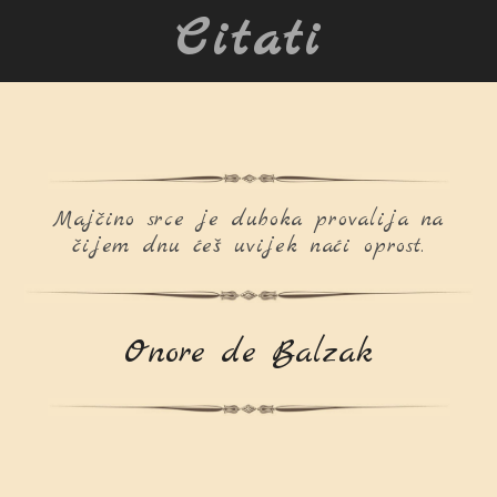
Citati
Majčino srce je duboka provalija na
čijem dnu ćeš uvijek naći oprost.
Onore de Balzak