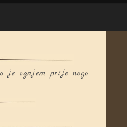
mo je ognjem prije nego