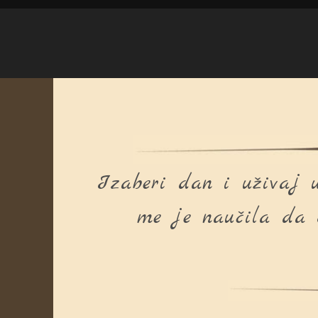
Izaberi dan i uživaj 
me je naučila da 