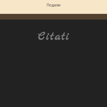
Подели
Citati