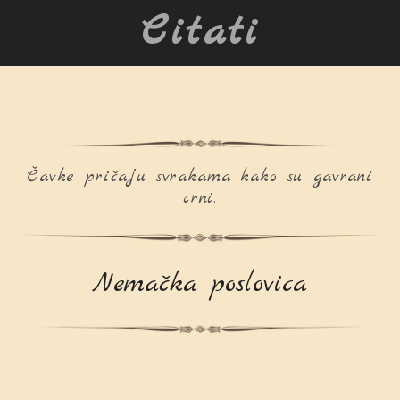
Citati
Čavke pričaju svrakama kako su gavrani
crni.
Nemačka poslovica