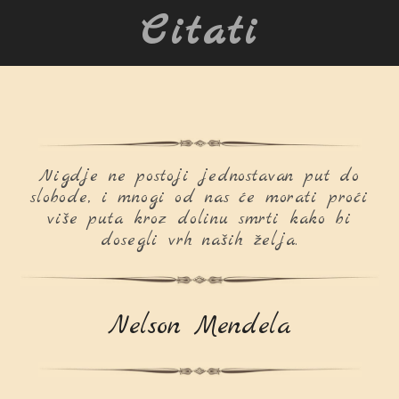
Citati
Nigdje ne postoji jednostavan put do
slobode, i mnogi od nas će morati proći
više puta kroz dolinu smrti kako bi
dosegli vrh naših želja.
Nelson Mendela