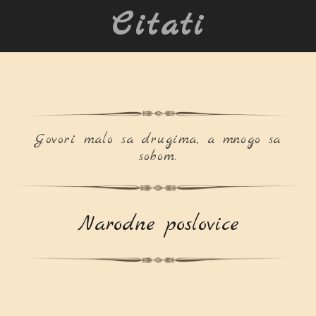
Citati
Govori malo sa drugima, a mnogo sa
sobom.
Narodne poslovice