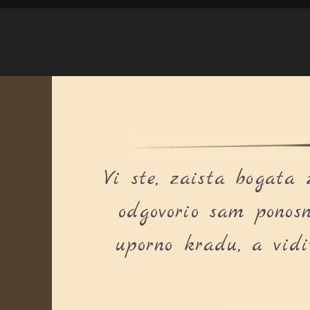
Vi ste, zaista bogat
odgovorio sam ponosn
uporno kradu, a vidi