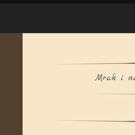
Mrak i na