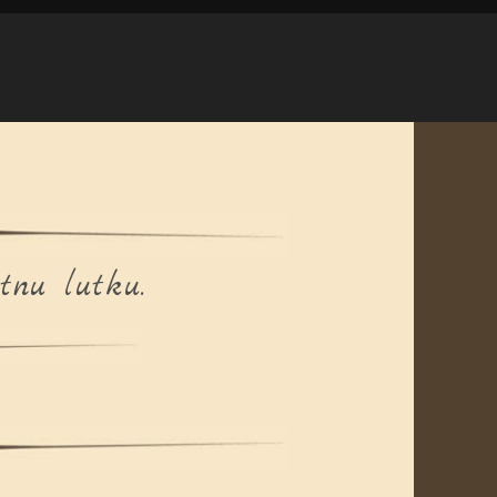
tnu lutku.