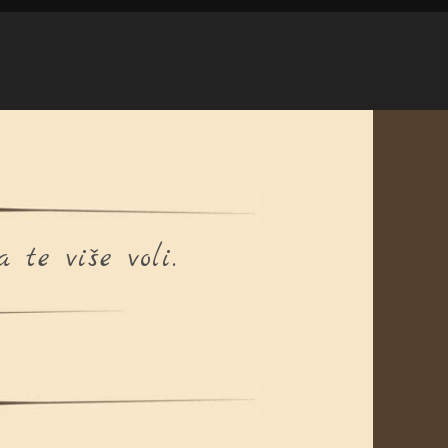
te više voli.