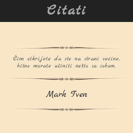
Citati
Čim otkrijete da ste na strani većine,
hitno morate učiniti nešto sa sobom.
Mark Tven