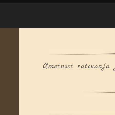
Umetnost ratovanja j