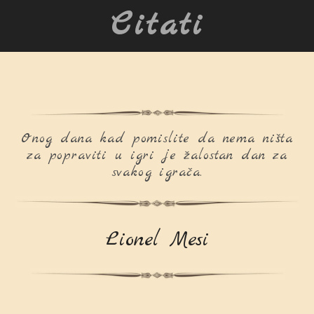
Citati
Onog dana kad pomislite da nema ništa
za popraviti u igri je žalostan dan za
svakog igrača.
Lionel Mesi