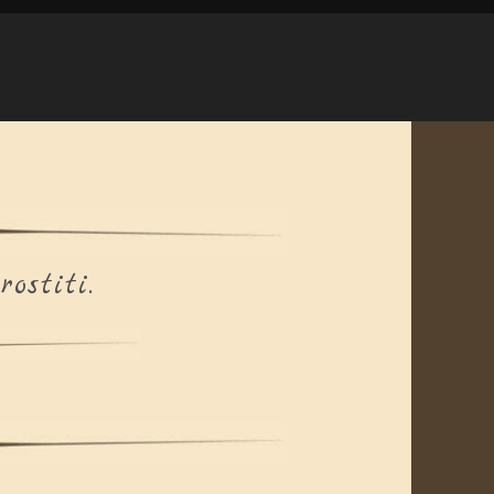
ostiti.