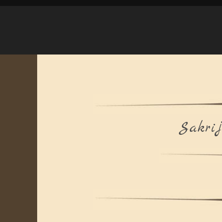
Sakrij