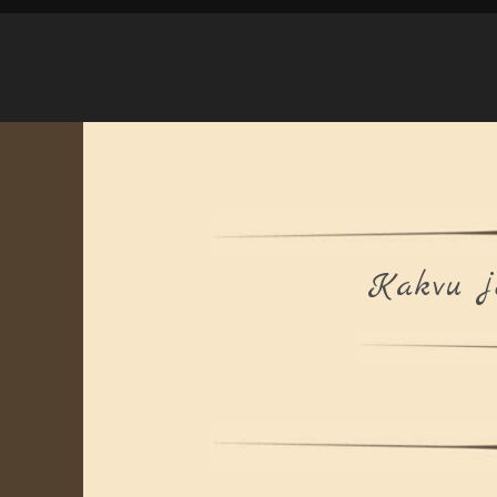
Kakvu je