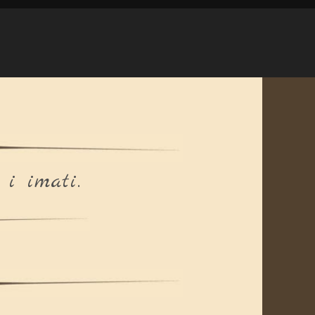
 i imati.